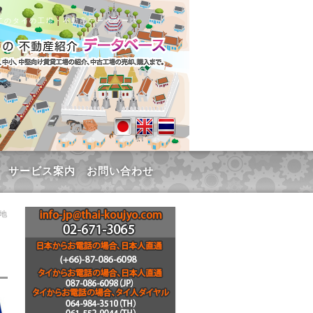
てのタイの工場・不動産データベース
サービス案内
お問い合わせ
団地