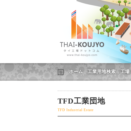
ホーム
工業用地検索
工場
TFD工業団地
TFD Industrial Estate