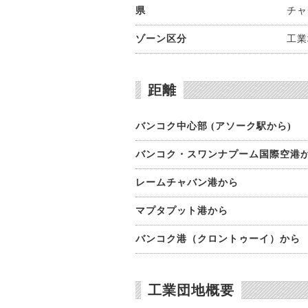
県
チャ
ゾーン区分
工業
距離
バンコク中心部 (アソーク駅から)
バンコク・スワンナプーム国際空港
レームチャバン港から
マプタプット港から
バンコク港（クロントゥーイ）から
工業団地概要