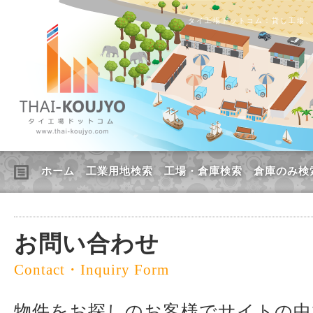
タイ工場ドットコム：貸し工場
ホーム
工業用地検索
工場・倉庫検索
倉庫のみ検
お問い合わせ
Contact・Inquiry Form
物件をお探しのお客様でサイトの中