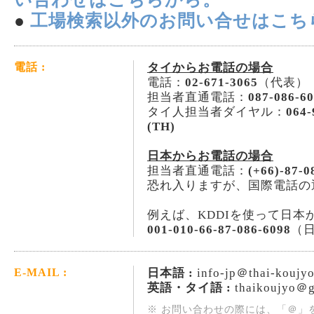
●
工場検索以外のお問い合せはこち
タイからお電話の場合
電話 :
電話：
02-671-3065
（代表）
担当者直通電話：
087-086-6
タイ人担当者ダイヤル：
064-
(TH)
日本からお電話の場合
担当者直通電話：
(+66)-87-0
恐れ入りますが、国際電話の
例えば、KDDIを使って日本
001-010-66-87-086-6098
（
日本語 :
info-jp＠thai-koujy
E-MAIL :
英語・タイ語 :
thaikoujyo＠g
※ お問い合わせの際には、「＠」