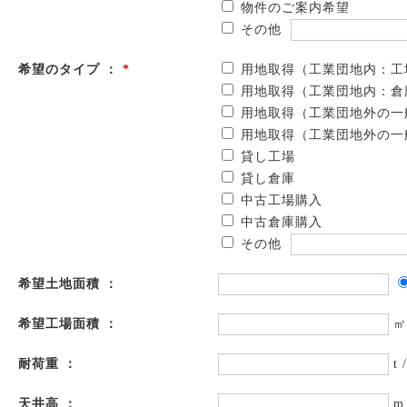
物件のご案内希望
その他
希望のタイプ ：
*
用地取得（工業団地内：工
用地取得（工業団地内：倉
用地取得（工業団地外の一
用地取得（工業団地外の一
貸し工場
貸し倉庫
中古工場購入
中古倉庫購入
その他
希望土地面積 ：
希望工場面積 ：
㎡
耐荷重 ：
t 
天井高 ：
m