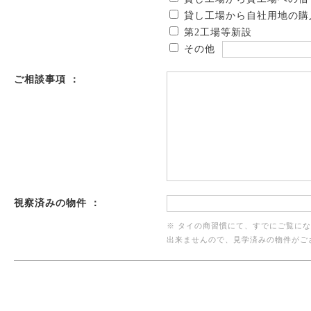
貸し工場から自社用地の購
第2工場等新設
その他
ご相談事項 ：
視察済みの物件 ：
※ タイの商習慣にて、すでにご覧に
出来ませんので、見学済みの物件がご