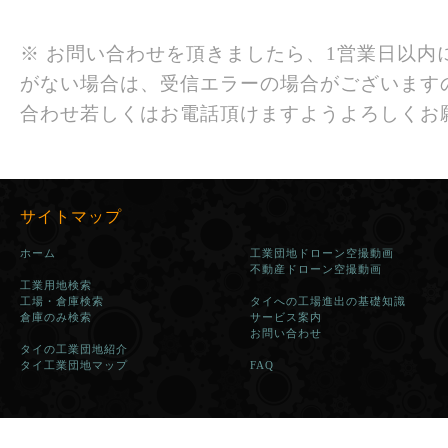
※ お問い合わせを頂きましたら、1営業日以内
がない場合は、受信エラーの場合がございます
合わせ若しくはお電話頂けますようよろしくお
サイトマップ
ホーム
工業団地ドローン空撮動画
不動産ドローン空撮動画
工業用地検索
工場・倉庫検索
タイへの工場進出の基礎知識
倉庫のみ検索
サービス案内
お問い合わせ
タイの工業団地紹介
タイ工業団地マップ
FAQ