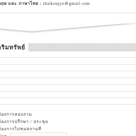
กฤษ และ ภาษาไทย :
thaikoujyo＠gmail.com
ริมทรัพย์
ต้องการสอบถาม
ต้องการปรึกษา / ประชุม
ต้องการไปชมสถานที่