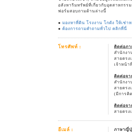
อสังหาริมทรัพย์ที่เกี่ยวกับอุตสาหกร
ฟอร์มสอบถามด้านล่างนี้
●
มองหาที่ดิน โรงงาน โกดัง ให้เช่าหรื
●
ต้องการถามคำถามทั่วไป คลิกที่นี่
โทรศัพท์ :
ติดต่อภ
สำนักงาน
สายตรงเจ
เจ้าหน้า
ติดต่อจ
สำนักงาน
สายตรงเจ
(มีการค
ติดต่อจา
สายตรงเจ
อีเมล์ :
ภาษาญี่ปุ