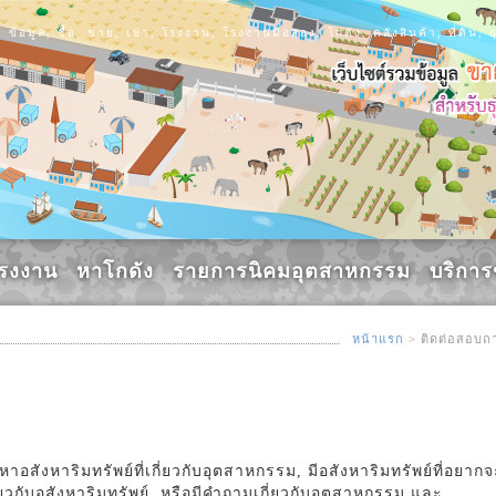
ข้อมูล, ซื้อ, ขาย, เช่า, โรงงาน, โรงงานมือสอง, โกดัง, คลังสินค้า, ที่ดิ
รงงาน
หาโกดัง
รายการนิคมอุตสาหกรรม
บริกา
หน้าแรก
> ติดต่อสอบถ
สังหาริมทรัพย์ที่เกี่ยวกับอุตสาหกรรม, มีอสังหาริมทรัพย์ที่อยากจ
ี่ยวกับอสังหาริมทรัพย์, หรือมีคำถามเกี่ยวกับอุตสาหกรรม และ