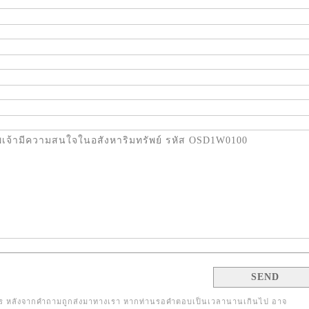
 หลังจากคำถามถูกส่งมาทางเรา หากท่านรอคำตอบเป็นเวลานานเกินไป อาจ