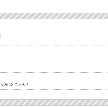
ラ）
が約 15 台分あり