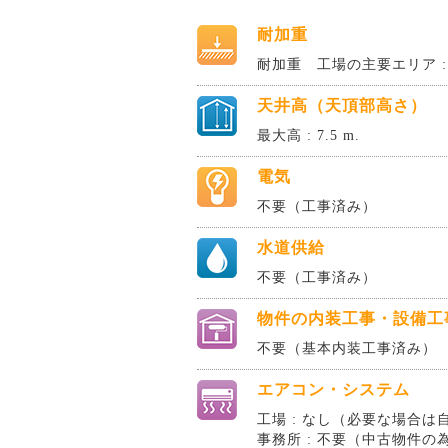
耐加重
耐加重 工場の主要エリア : 1
天井高（天頂部高さ）
最大高 : 7.5 m.
電気
不要（工事済み）
水道供給
不要（工事済み）
物件の内装工事・設備工
不要（基本内装工事済み）
エアコン・システム
工場 : なし（必要な場合は
事務所 : 不要（中古物件の