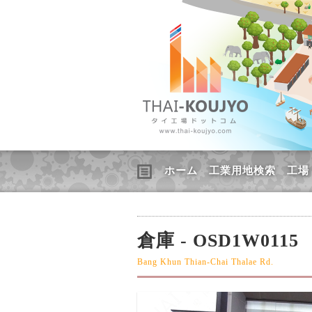
ホーム
工業用地検索
工場
倉庫 - OSD1W0115
Bang Khun Thian-Chai Thalae Rd.