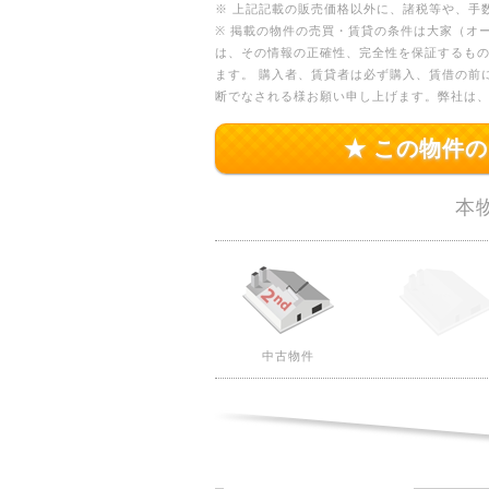
※ 上記記載の販売価格以外に、諸税等や、手
※ 掲載の物件の売買・賃貸の条件は大家（オ
は、その情報の正確性、完全性を保証するも
ます。 購入者、賃貸者は必ず購入、賃借の前
断でなされる様お願い申し上げます。弊社は
★ この物件
本
中古物件