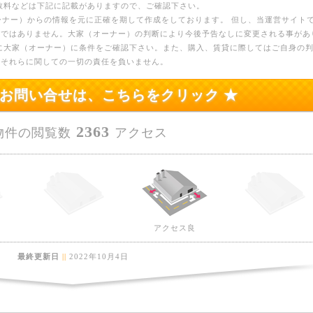
数料などは下記に記載がありますので、ご確認下さい。
ーナー）からの情報を元に正確を期して作成をしております。 但し、当運営サイト
のではありません。大家（オーナー）の判断により今後予告なしに変更される事があ
に大家（オーナー）に条件をご確認下さい。また、購入、賃貸に際してはご自身の
、それらに関しての一切の責任を負いません。
のお問い合せは、こちらをクリック ★
2363
物件の閲覧数
アクセス
アクセス良
最終更新日
||
2022年10月4日