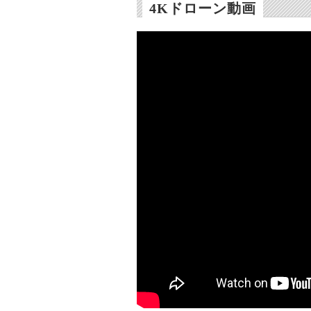
4Kドローン動画