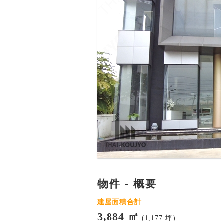
物件 - 概要
建屋面積合計
3,884 ㎡
(1,177 坪)