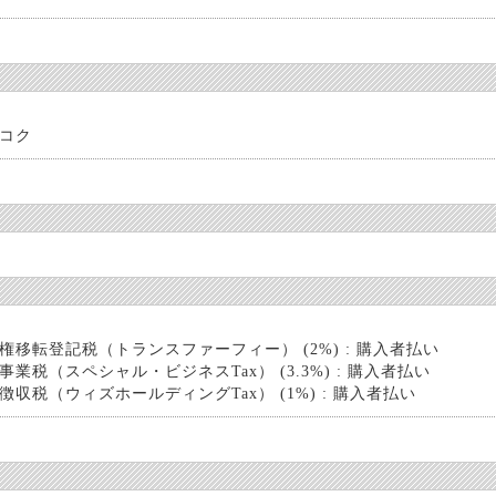
コク
権移転登記税（トランスファーフィー） (2%) : 購入者払い
事業税（スペシャル・ビジネスTax） (3.3%) : 購入者払い
徴収税（ウィズホールディングTax） (1%) : 購入者払い