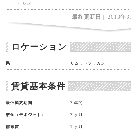
中古物件
最終更新日
||
2018年3
ロケーション
県
サムットプラカン
賃貸基本条件
最低契約期間
3 年間
敷金（デポジット）
3 ヶ月
前家賃
1 ヶ月