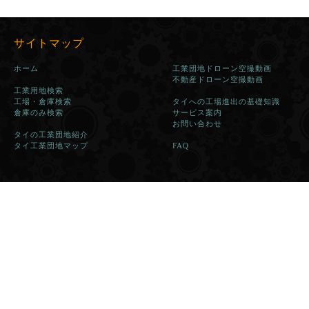
サイトマップ
ホーム
工業団地ドローン空撮動画
不動産ドローン空撮動画
工業用地検索
工場・倉庫検索
タイへの工場進出の基礎知識
倉庫のみ検索
サービス案内
お問い合わせ
タイの工業団地紹介
タイ工業団地マップ
FAQ