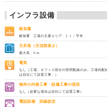
インフラ設備
耐加重
耐加重 工場の主要エリア : 2 ｔ / 平米
天井高（天頂部高さ）
最大高 : 9 m.
電気
なし（工場、オフィス部分の照明配線のみ。工場内配
は自社にて設置工事。）
物件の内装工事・設備工事の現状
なし（必要な場合は自社にて設置工事）
電話設備 回線設定