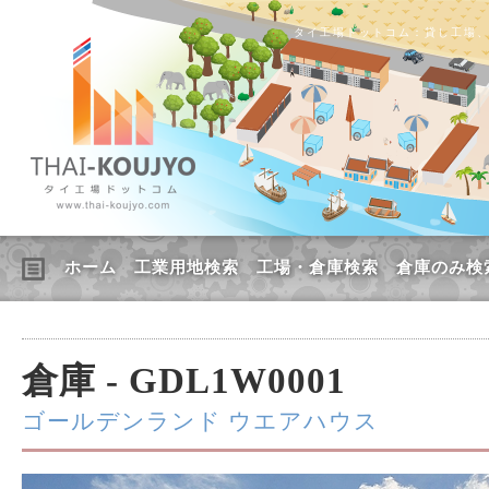
タイ工場ドットコム：貸し工場
ホーム
工業用地検索
工場・倉庫検索
倉庫のみ検
倉庫 - GDL1W0001
ゴールデンランド ウエアハウス