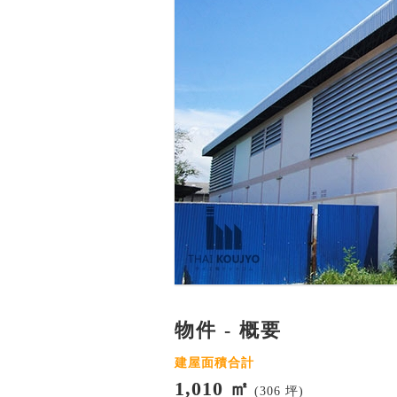
物件 - 概要
建屋面積合計
1,010 ㎡
(306 坪)