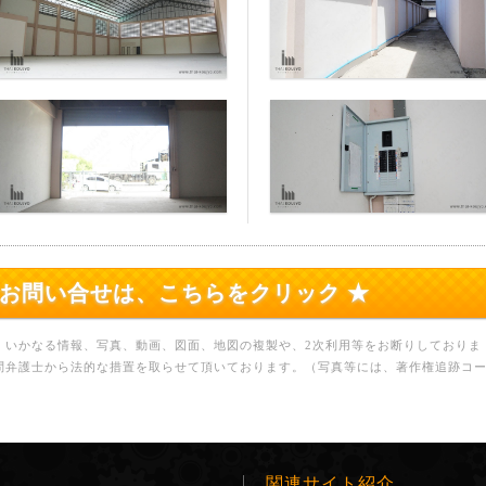
のお問い合せは、こちらをクリック ★
、いかなる情報、写真、動画、図面、地図の複製や、2次利用等をお断りしておりま
問弁護士から法的な措置を取らせて頂いております。（写真等には、著作権追跡コ
関連サイト紹介