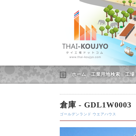
ホーム
工業用地検索
工場
倉庫 - GDL1W0003
ゴールデンランド ウエアハウス