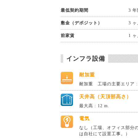
最低契約期間
3 
敷金（デポジット）
3 
前家賃
1 
インフラ設備
耐加重
耐加重 工場の主要エリア : 2
天井高（天頂部高さ）
最大高 : 12 m.
電気
なし（工場、オフィス部分
は自社にて設置工事。）