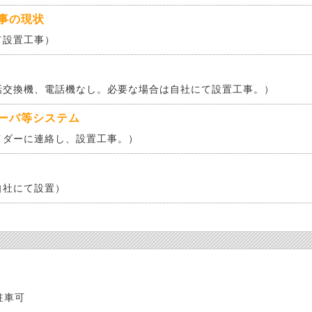
事の現状
て設置工事）
話交換機、電話機なし。必要な場合は自社にて設置工事。）
ーバ等システム
イダーに連絡し、設置工事。）
自社にて設置）
駐車可