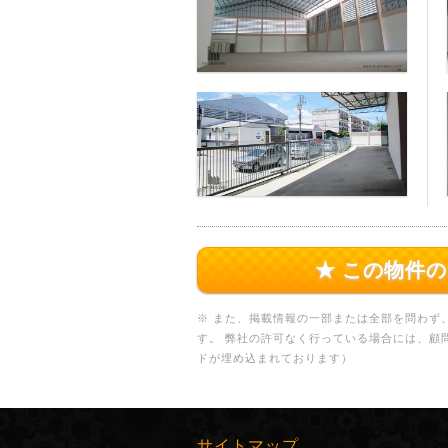
★ この物件
※ また、掲載情報の一部または全部を問わず
す。 弊社の許可なく行っている場合には、顧
ドが埋め込まれております）
サイトマップ