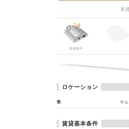
本
新築物件
ロケーション
県
サム
賃貸基本条件