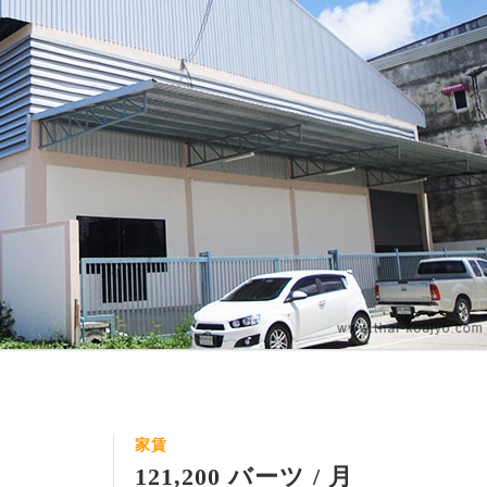
家賃
121,200 バーツ / 月