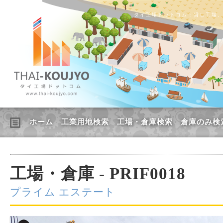
タイ工場ドットコム：貸し工場
ホーム
工業用地検索
工場・倉庫検索
倉庫のみ検
工場・倉庫 - PRIF0018
プライム エステート