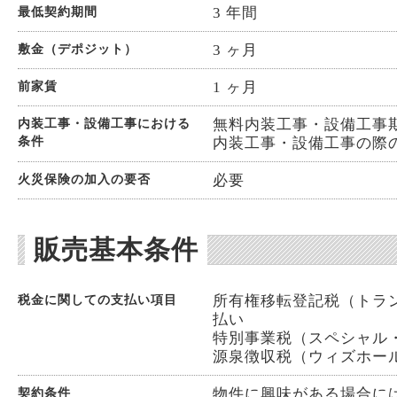
3 年間
最低契約期間
3 ヶ月
敷金（デポジット）
1 ヶ月
前家賃
無料内装工事・設備工事期間 
内装工事・設備工事における
条件
内装工事・設備工事の際の
必要
火災保険の加入の要否
販売基本条件
所有権移転登記税（トランス
税金に関しての支払い項目
払い
特別事業税（スペシャル・ビジ
源泉徴収税（ウィズホールディ
物件に興味がある場合に
契約条件