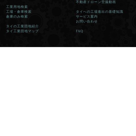
不動産ドローン空撮動画
工業用地検索
工場・倉庫検索
タイへの工場進出の基礎知識
倉庫のみ検索
サービス案内
お問い合わせ
タイの工業団地紹介
タイ工業団地マップ
FAQ