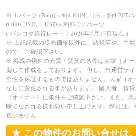
※ 1 バーツ (Baht)＝約4.84円、1円＝約0.207バ
0.030 USD, 1 USD＝約33.21 バーツ
( バンコク銀行レート：2026年7月17日現在 )
※ 上記記載の販売価格以外に、諸税等や、手
ので、ご確認下さい。
※ 掲載の物件の売買・賃貸の条件は大家（オ
期して作成をしております。 但し、当運営サ
全性を保証するものではありません。大家（オ
なしに変更される事があります。 購入者、賃
（オーナー）に条件をご確認下さい。また、購
断でなされる様お願い申し上げます。弊社は、
負いません。
★ この物件のお問い合せは