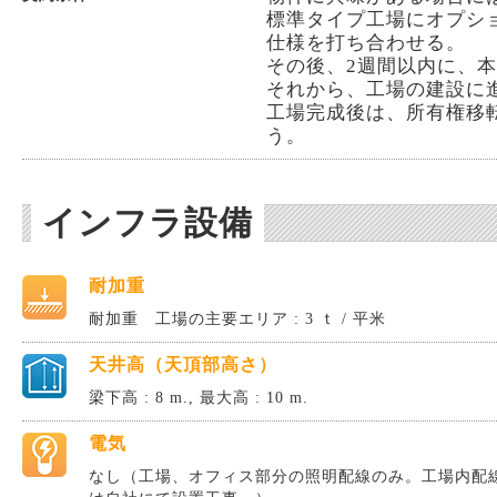
標準タイプ工場にオプシ
仕様を打ち合わせる。
その後、2週間以内に、
それから、工場の建設に
工場完成後は、所有権移
う。
インフラ設備
耐加重
耐加重 工場の主要エリア : 3 ｔ / 平米
天井高（天頂部高さ）
梁下高 : 8 m., 最大高 : 10 m.
電気
なし（工場、オフィス部分の照明配線のみ。工場内配