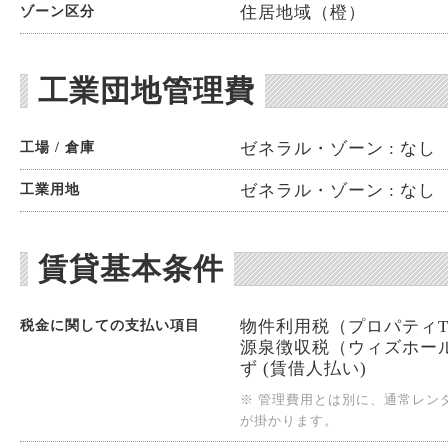
住居地域（橙）
ゾーン区分
工業団地管理費
ゼネラル・ゾーン : なし
工場 / 倉庫
ゼネラル・ゾーン : なし
工業用地
賃貸基本条件
物件利用税（プロパティTax
税金に関しての支払い項目
源泉徴収税（ウィズホールディン
ず (賃借人払い)
※ 管理費用とは別に、通常レン
が掛かります。