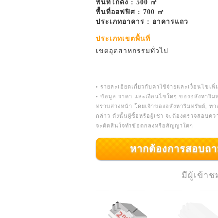
พื้นที่โกดัง : 500 ㎡
พื้นที่ออฟฟิศ : 700 ㎡
ประเภทอาคาร : อาคารแถว
ประเภทเขตพื้นที่
เขตอุตสาหกรรมทั่วไป
• รายละเอียดเกี่ยวกับค่าใช้จ่ายและเงื่อนไขเพิ่
• ข้อมูล ราคา และเงื่อนไขใดๆ ของอสังหาริมท
ทราบล่วงหน้า โดยเจ้าของอสังหาริมทรัพย์, ท
กล่าว ดังนั้นผู้ซื้อหรือผู้เช่า จะต้องตรวจสอบ
จะตัดสินใจทำข้อตกลงหรือสัญญาใดๆ
หากต้องการสอบถามเพิ่
มีผู้เข้า