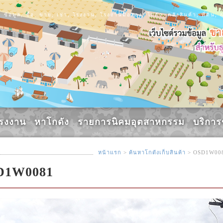
ข้อมูล, ซื้อ, ขาย, เช่า, โรงงาน, โรงงานมือสอง, โกดัง, คลังสินค้า, ที่ดิ
รงงาน
หาโกดัง
รายการนิคมอุตสาหกรรม
บริกา
หน้าแรก
>
ค้นหาโกดังเก็บสินค้า
> OSD1W00
OSD1W0081