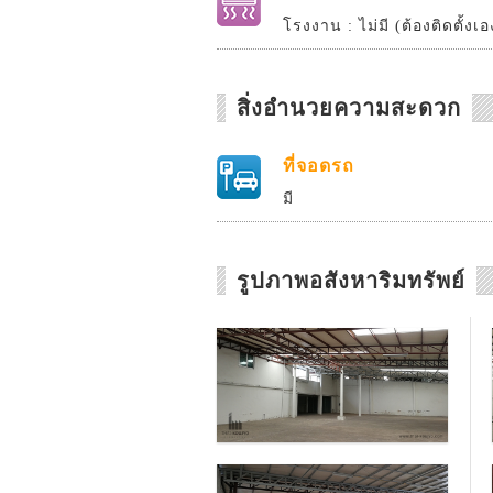
โรงงาน : ไม่มี (ต้องติดตั้งเ
สิ่งอำนวยความสะดวก
ที่จอดรถ
มี
รูปภาพอสังหาริมทรัพย์