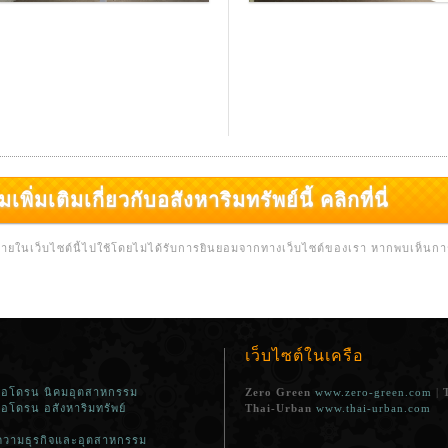
มเติมเกี่ยวกับอสังหาริมทรัพย์นี้ คลิกที่นี่
่ ภายในเว็บไซต์นี้ไปใช้โดยไม่ได้รับการยินยอมจากทางเว็บไซต์ของเรา หากพบเห็นก
เว็บไซต์ในเครือ
ีโอโดรน นิคมอุตสาหกรรม
Zero Green
www.zero-green.com
|
ีโอโดรน อสังหาริมทรัพย์
Thai-Urban
www.thai-urban.com
วามธุรกิจและอุตสาหกรรม