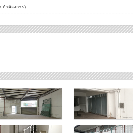
อง ถ้าต้องการ)