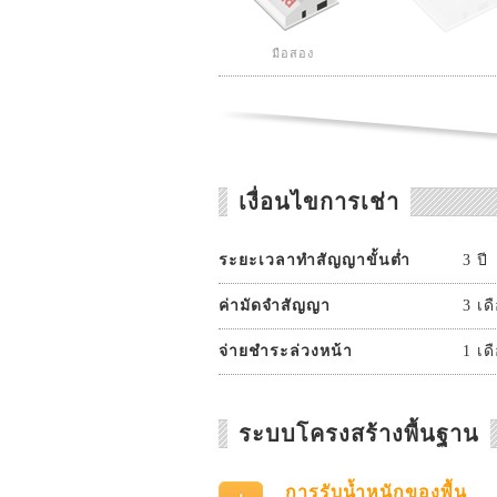
มือสอง
เงื่อนไขการเช่า
ระยะเวลาทำสัญญาขั้นต่ำ
3 ปี
ค่ามัดจำสัญญา
3 เด
จ่ายชำระล่วงหน้า
1 เด
ระบบโครงสร้างพื้นฐาน
การรับน้ำหนักของพื้น