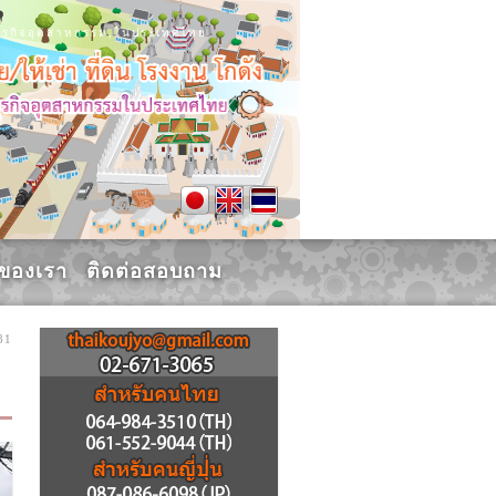
น, ธุรกิจอุตสาหกรรม,ในประเทศไทย
รของเรา
ติดต่อสอบถาม
81