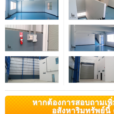
หากต้องการสอบถามเพิ่มเ
อสังหาริมทรัพย์นี้ ค