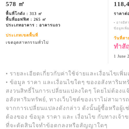
578 ㎡
118,
พื้นที่โกดัง : 313 ㎡
ราคาต่
พื้นที่ออฟฟิศ : 265 ㎡
• อาจมีค่
ประเภทอาคาร : อาคารแถว
ข้อมูลเพิ
ประเภทเขตพื้นที่
วันที่ส
เขตอุตสาหกรรมทั่วไป
ทำสั
1 June 
• รายละเอียดเกี่ยวกับค่าใช้จ่ายและเงื่อนไขเพิ่ม
• ข้อมูล ราคา และเงื่อนไขใดๆ ของอสังหาริมทรั
สงวนสิทธิ์ในการเปลี่ยนแปลงใดๆ โดยไม่ต้องแจ
อสังหาริมทรัพย์, ทางเว็บไซต์ของเราไม่สามาร
จากการเปลี่ยนแปลงดังกล่าว ดังนั้นผู้ซื้อหรือผ
ต้องของ ข้อมูล ราคา และ เงื่อนไข กับทางเจ้าขอ
ที่จะตัดสินใจทำข้อตกลงหรือสัญญาใดๆ