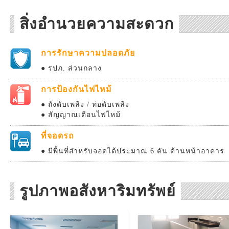
สิ่งอำนวยความสะดวก
การรักษาความปลอดภัย
● รปภ. ส่วนกลาง
การป้องกันไฟไหม้
● ถังดับเพลิง / ท่อดับเพลิง
● สัญญาณเตือนไฟไหม้
ที่จอดรถ
● มีพื้นที่สำหรับจอดได้ประมาณ 6 คัน ด้านหน้าอาคาร
รูปภาพอสังหาริมทรัพย์