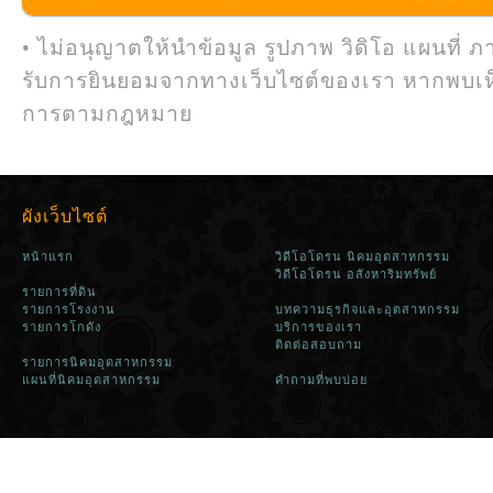
• ไม่อนุญาตให้นำข้อมูล รูปภาพ วิดิโอ แผนที่ ภ
รับการยินยอมจากทางเว็บไซต์ของเรา หากพบเห
การตามกฎหมาย
ผังเว็บไซต์
หน้าแรก
วิดีโอโดรน นิคมอุตสาหกรรม
วิดีโอโดรน อสังหาริมทรัพย์
รายการที่ดิน
รายการโรงงาน
บทความธุรกิจและอุตสาหกรรม
รายการโกดัง
บริการของเรา
ติดต่อสอบถาม
รายการนิคมอุตสาหกรรม
แผนที่นิคมอุตสาหกรรม
คำถามที่พบบ่อย