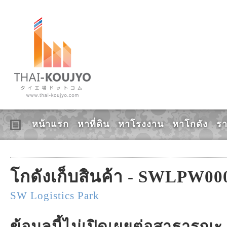
ข้อมูล, ซื้อ, ขาย, เช่า, โร
หน้าแรก
หาที่ดิน
หาโรงงาน
หาโกดัง
ร
โกดังเก็บสินค้า - SWLPW00
SW Logistics Park
ข้อมูลนี้ไม่เปิดเผยต่อสาธารณะ